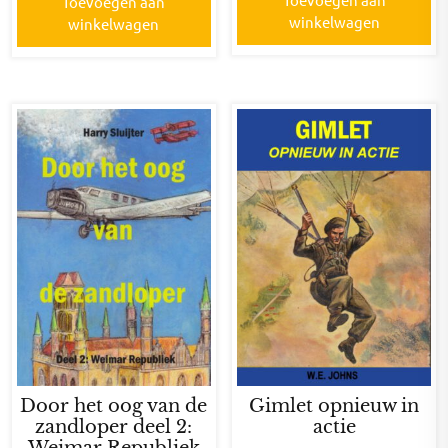
Toevoegen aan
winkelwagen
winkelwagen
Door het oog van de
Gimlet opnieuw in
zandloper deel 2:
actie