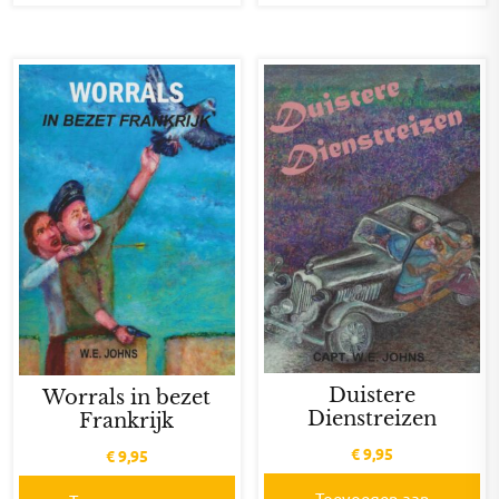
Duistere
Worrals in bezet
Dienstreizen
Frankrijk
€
9,95
€
9,95
Toevoegen aan