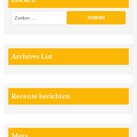
Archives List
Recente berichten
Meta