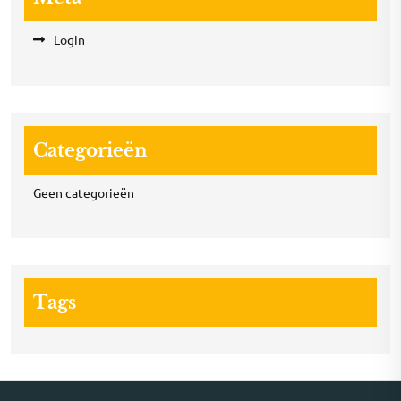
Login
Categorieën
Geen categorieën
Tags