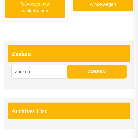
Toevoegen aan
winkelwagen
winkelwagen
Zoeken
Archives List