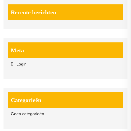
Recente berichten
Meta
Login
Categorieën
Geen categorieën