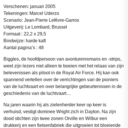
Verschenen: januari 2005
Tekeningen: Marcel Uderzo
Scenario: Jean-Pierre Lefèvre-Garros
Uitgeverij: Le Lombard, Brussel
Formaat : 22,2 x 29,5
Bindwijze: harde kaft
Aantal pagina’s : 48
Biggles, de hoofdpersoon van avonturenromans en -strips,
weet zijn lezers niet alleen te boeien met het relaas van zijn
belevenissen als piloot in de Royal Air Force. Hij kan ook
spannend vertellen over de verrichtingen van de pioniers
van de luchtvaart en over belangrijke gebeurtenissen in de
geschiedenis van de luchtvaart…
Na jaren waarin hij als zielenherder keer op keer is
verhuisd, vestigt dominee Wright zich in Dayton. Na zijn
dood stichten zijn twee zonen Orville en Wilbur een
drukkerij en een fietsenfabriek die uitgroeien tot bloeiende