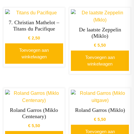
7. Christian Mathelot –
Titans du Pacifique
De laatste Zeppelin
(Miklo)
€
2,50
€
5,50
Toevoegen aan
winkelwagen
Toevoegen aan
winkelwagen
Roland Garros (Miklo
Roland Garros (Miklo)
Centenary)
€
5,50
€
5,50
Toevoegen aan