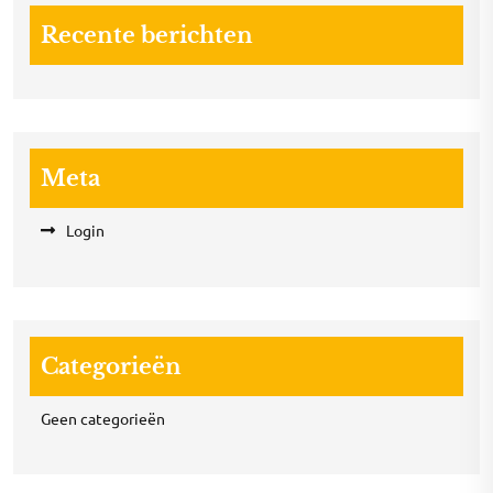
Recente berichten
Meta
Login
Categorieën
Geen categorieën