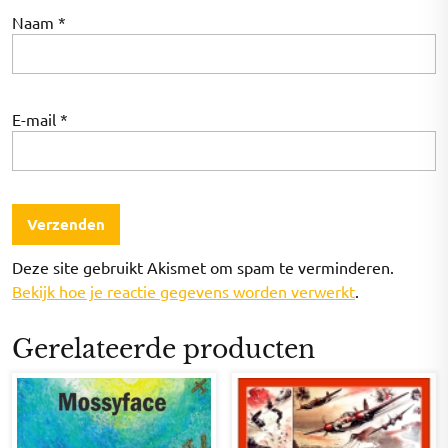
Naam
*
E-mail
*
Deze site gebruikt Akismet om spam te verminderen.
Bekijk hoe je reactie gegevens worden verwerkt
.
Gerelateerde producten