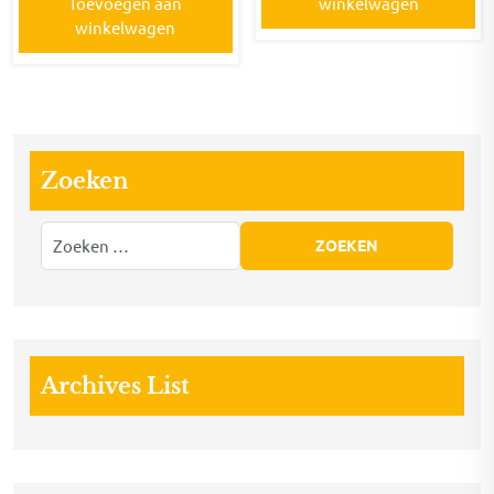
Toevoegen aan
winkelwagen
winkelwagen
Zoeken
Archives List