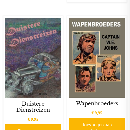
Wapenbroeders
Duistere
Dienstreizen
€
9,95
€
9,95
Toevoegen aan