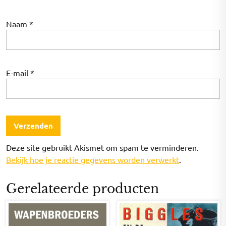
Naam
*
E-mail
*
Deze site gebruikt Akismet om spam te verminderen.
Bekijk hoe je reactie gegevens worden verwerkt
.
Gerelateerde producten