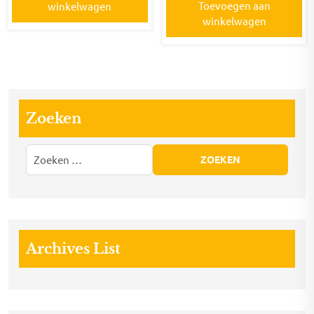
Toevoegen aan
winkelwagen
winkelwagen
Zoeken
Archives List