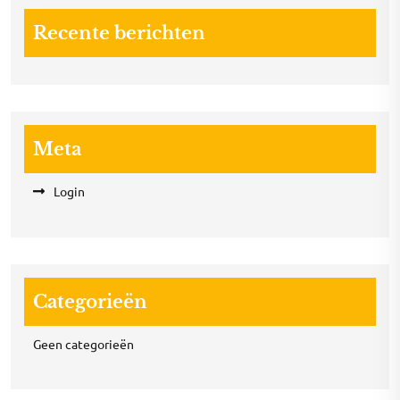
Recente berichten
Meta
Login
Categorieën
Geen categorieën