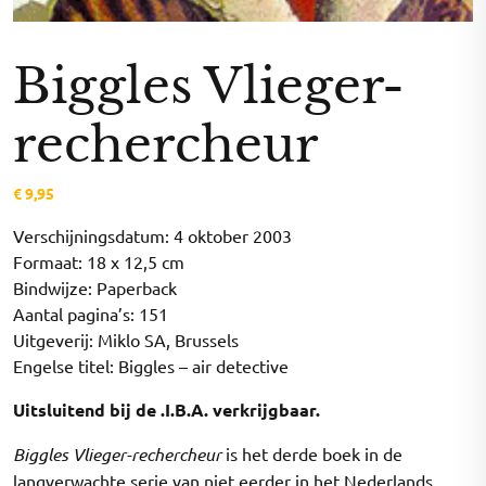
Biggles Vlieger-
rechercheur
€
9,95
Verschijningsdatum: 4 oktober 2003
Formaat: 18 x 12,5 cm
Bindwijze: Paperback
Aantal pagina’s: 151
Uitgeverij: Miklo SA, Brussels
Engelse titel: Biggles – air detective
Uitsluitend bij de .I.B.A. verkrijgbaar.
Biggles Vlieger-rechercheur
is het derde boek in de
langverwachte serie van niet eerder in het Nederlands