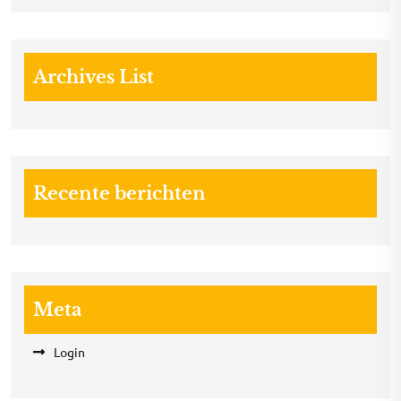
Archives List
Recente berichten
Meta
Login