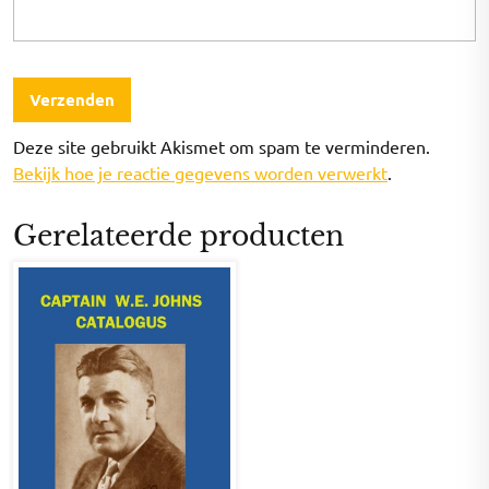
Deze site gebruikt Akismet om spam te verminderen.
Bekijk hoe je reactie gegevens worden verwerkt
.
Gerelateerde producten