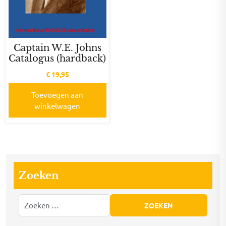
Captain W.E. Johns
Catalogus (hardback)
€
19,95
Toevoegen aan
winkelwagen
Zoeken