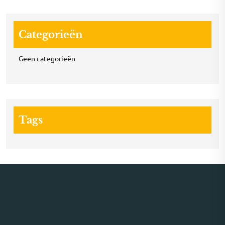
Categorieën
Geen categorieën
Tags