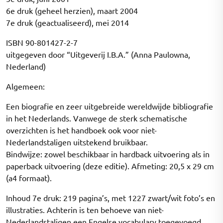
6e druk (geheel herzien), maart 2004
7e druk (geactualiseerd), mei 2014
ISBN 90-801427-2-7
uitgegeven door “Uitgeverij I.B.A.” (Anna Paulowna,
Nederland)
Algemeen:
Een biografie en zeer uitgebreide wereldwijde bibliografie
in het Nederlands. Vanwege de sterk schematische
overzichten is het handboek ook voor niet-
Nederlandstaligen uitstekend bruikbaar.
Bindwijze: zowel beschikbaar in hardback uitvoering als in
paperback uitvoering (deze editie). Afmeting: 20,5 x 29 cm
(a4 formaat).
Inhoud 7e druk: 219 pagina’s, met 1227 zwart/wit foto’s en
illustraties. Achterin is ten behoeve van niet-
Nederlandstaligen een Engelse vocabulary toegevoegd