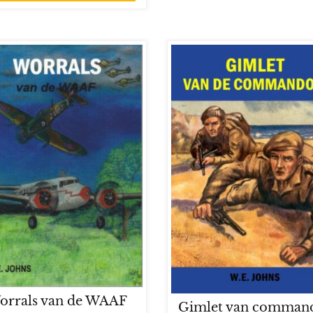
orrals van de WAAF
Gimlet van comman