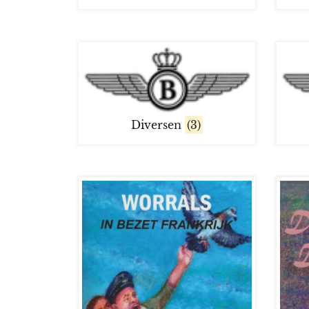
Diversen
(3)