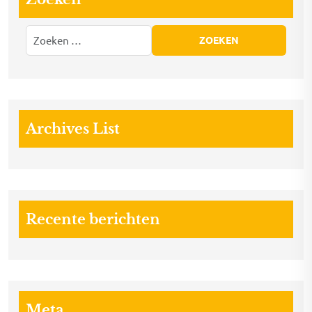
Archives List
Recente berichten
Meta