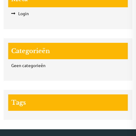
Login
Categorieën
Geen categorieën
Tags