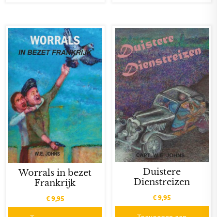
Duistere
Worrals in bezet
Dienstreizen
Frankrijk
€
9,95
€
9,95
Toevoegen aan