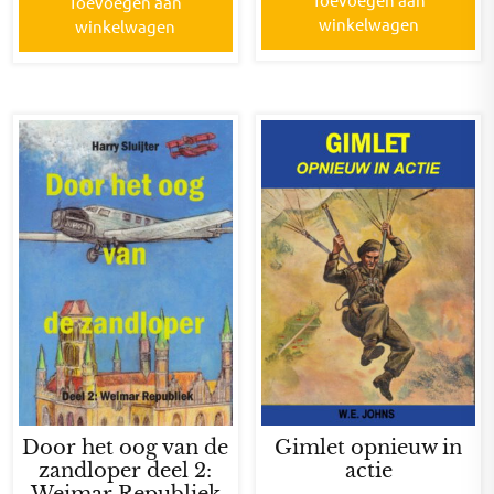
Toevoegen aan
winkelwagen
winkelwagen
Door het oog van de
Gimlet opnieuw in
zandloper deel 2:
actie