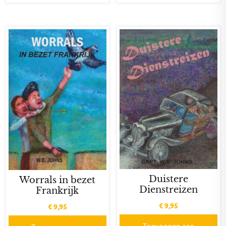
Duistere
Worrals in bezet
Dienstreizen
Frankrijk
€
9,95
€
9,95
Toevoegen aan