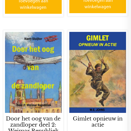
Toevoegen aan
winkelwagen
winkelwagen
Door het oog van de
Gimlet opnieuw in
zandloper deel 2:
actie