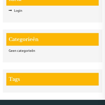
Login
Categorieën
Geen categorieën
Tags