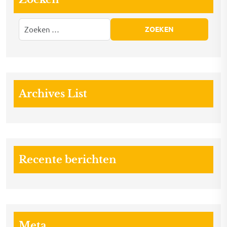
Archives List
Recente berichten
Meta