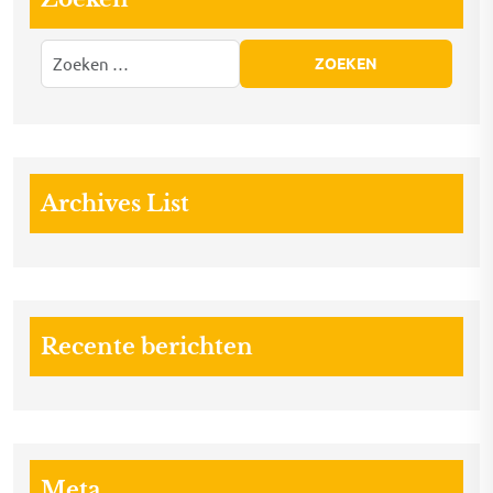
Archives List
Recente berichten
Meta