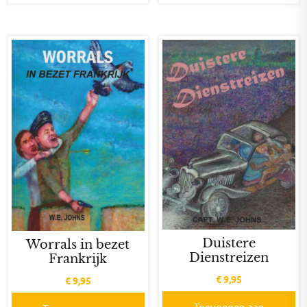
Duistere
Worrals in bezet
Dienstreizen
Frankrijk
€
9,95
€
9,95
Toevoegen aan