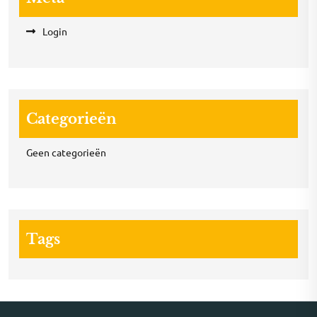
Login
Categorieën
Geen categorieën
Tags