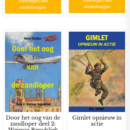
Toevoegen aan
winkelwagen
winkelwagen
Door het oog van de
Gimlet opnieuw in
zandloper deel 2:
actie