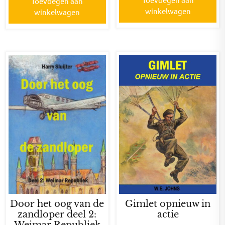
Toevoegen aan
winkelwagen
winkelwagen
Door het oog van de
Gimlet opnieuw in
zandloper deel 2:
actie