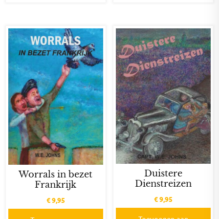
Duistere
Worrals in bezet
Dienstreizen
Frankrijk
€
9,95
€
9,95
Toevoegen aan