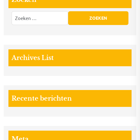
Archives List
Recente berichten
Meta