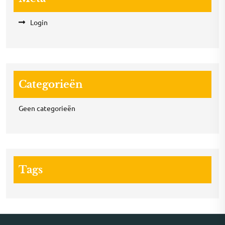
Login
Categorieën
Geen categorieën
Tags