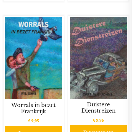
Duistere
Worrals in bezet
Dienstreizen
Frankrijk
€
9,95
€
9,95
Toevoegen aan