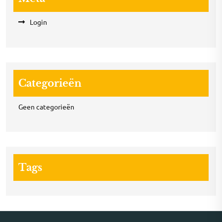
Login
Categorieën
Geen categorieën
Tags