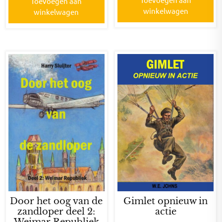
Toevoegen aan
winkelwagen
winkelwagen
Door het oog van de
Gimlet opnieuw in
zandloper deel 2:
actie