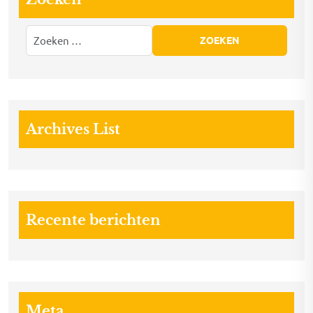
Archives List
Recente berichten
Meta