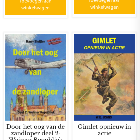
Toevoegen aan
winkelwagen
winkelwagen
Door het oog van de
Gimlet opnieuw in
zandloper deel 2:
actie