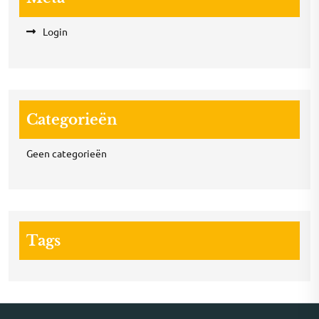
Login
Categorieën
Geen categorieën
Tags