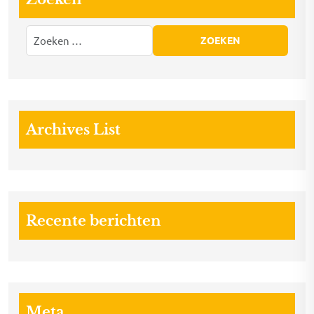
Archives List
Recente berichten
Meta