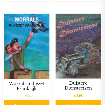
Duistere
Worrals in bezet
Dienstreizen
Frankrijk
€
9,95
€
9,95
Toevoegen aan