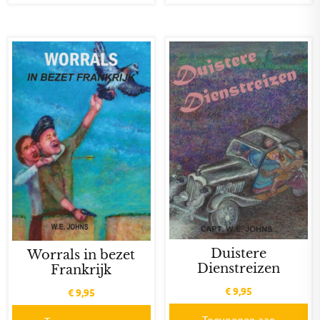
Duistere
Worrals in bezet
Dienstreizen
Frankrijk
€
9,95
€
9,95
Toevoegen aan