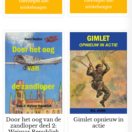
Toevoegen aan
winkelwagen
winkelwagen
Door het oog van de
Gimlet opnieuw in
zandloper deel 2:
actie