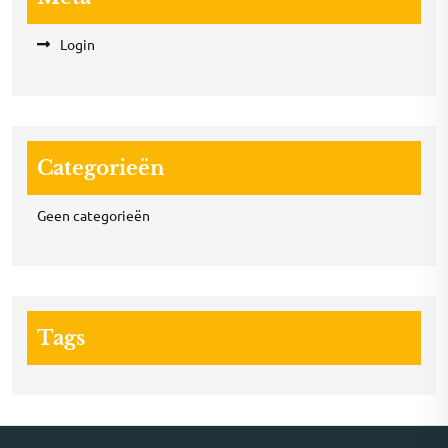
Login
Categorieën
Geen categorieën
Tags