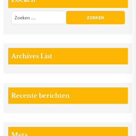
Archives List
Recente berichten
Meta