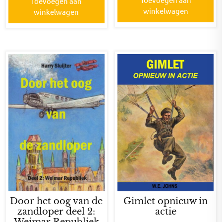
Toevoegen aan
winkelwagen
winkelwagen
Door het oog van de
Gimlet opnieuw in
zandloper deel 2:
actie