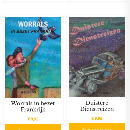
Duistere
Worrals in bezet
Dienstreizen
Frankrijk
€
9,95
€
9,95
Toevoegen aan