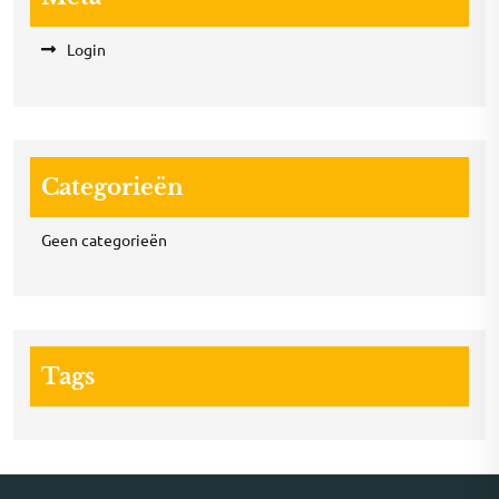
Login
Categorieën
Geen categorieën
Tags