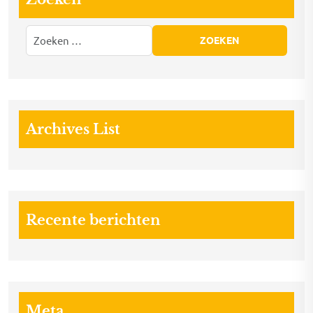
Archives List
Recente berichten
Meta