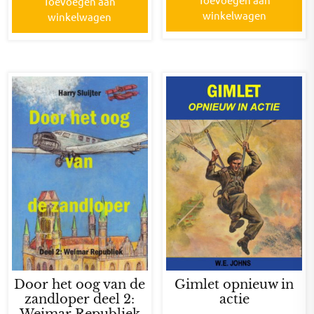
Toevoegen aan
winkelwagen
winkelwagen
Door het oog van de
Gimlet opnieuw in
zandloper deel 2:
actie