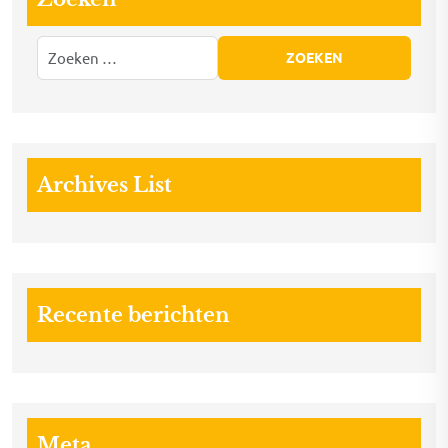
Archives List
Recente berichten
Meta