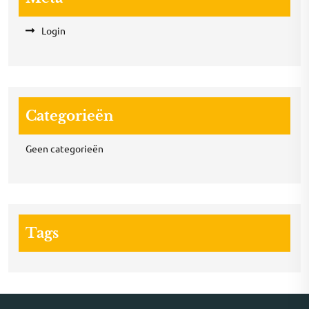
Login
Categorieën
Geen categorieën
Tags