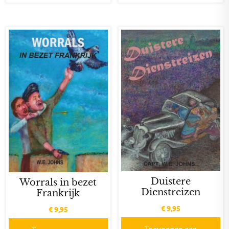
Duistere
Worrals in bezet
Dienstreizen
Frankrijk
€
9,95
€
9,95
Toevoegen aan