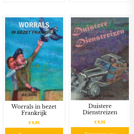
Duistere
Worrals in bezet
Dienstreizen
Frankrijk
€
9,95
€
9,95
Toevoegen aan