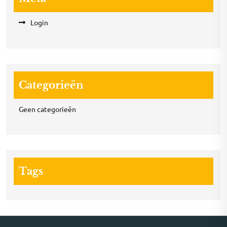
Login
Categorieën
Geen categorieën
Tags