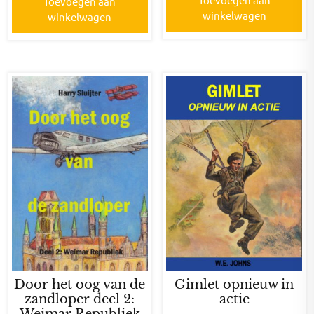
Toevoegen aan
winkelwagen
winkelwagen
Door het oog van de
Gimlet opnieuw in
zandloper deel 2:
actie