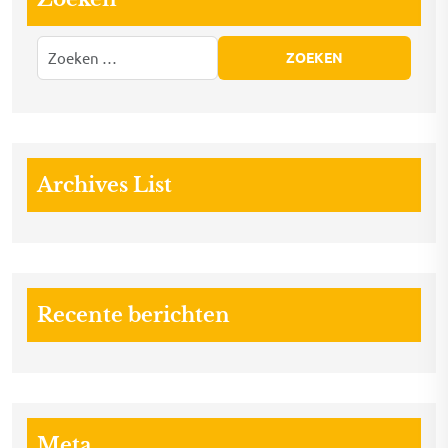
Archives List
Recente berichten
Meta