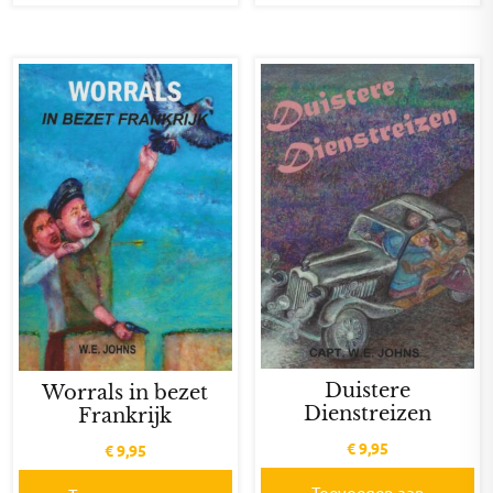
Duistere
Worrals in bezet
Dienstreizen
Frankrijk
€
9,95
€
9,95
Toevoegen aan