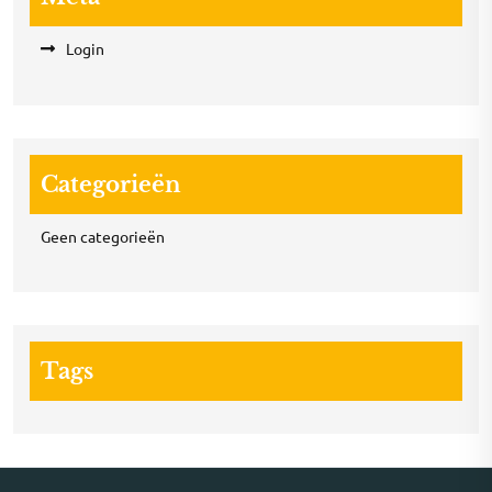
Login
Categorieën
Geen categorieën
Tags