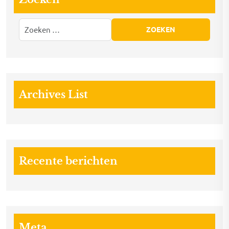
Archives List
Recente berichten
Meta