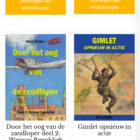
Toevoegen aan
winkelwagen
winkelwagen
Door het oog van de
Gimlet opnieuw in
zandloper deel 2:
actie