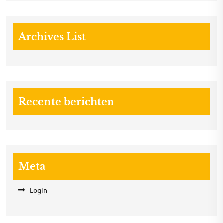
Archives List
Recente berichten
Meta
Login