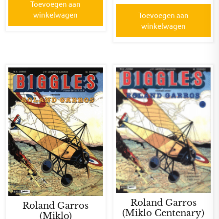
Toevoegen aan
winkelwagen
Toevoegen aan
winkelwagen
Roland Garros
Roland Garros
(Miklo Centenary)
(Miklo)