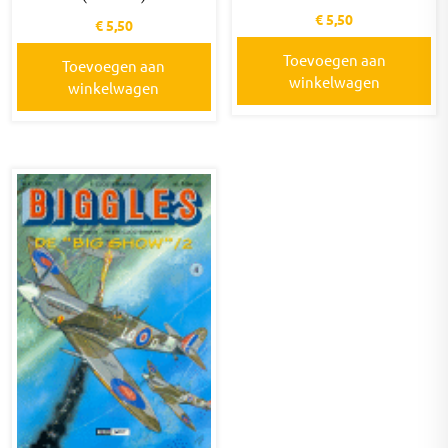
€
5,50
€
5,50
Toevoegen aan
Toevoegen aan
winkelwagen
winkelwagen