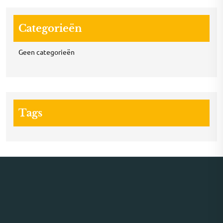
Categorieën
Geen categorieën
Tags