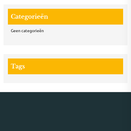
Categorieën
Geen categorieën
Tags