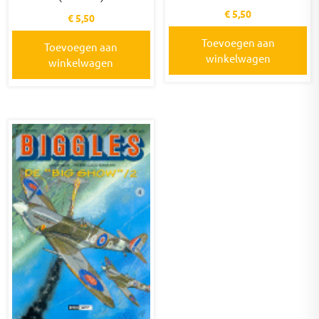
€
5,50
€
5,50
Toevoegen aan
Toevoegen aan
winkelwagen
winkelwagen