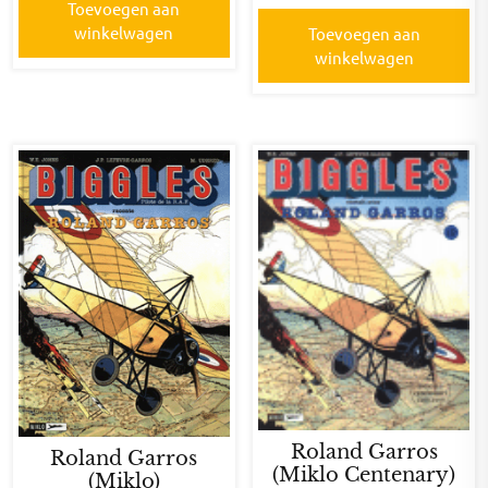
Toevoegen aan
winkelwagen
Toevoegen aan
winkelwagen
Roland Garros
Roland Garros
(Miklo Centenary)
(Miklo)