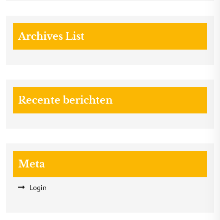
Archives List
Recente berichten
Meta
Login