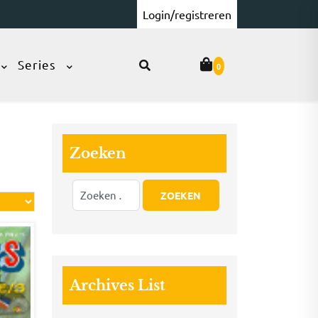
Login/registreren
Series
0
Zoeken
Archives List