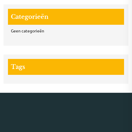
Categorieën
Geen categorieën
Tags