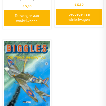
€
5,50
€
5,50
Toevoegen aan
Toevoegen aan
winkelwagen
winkelwagen