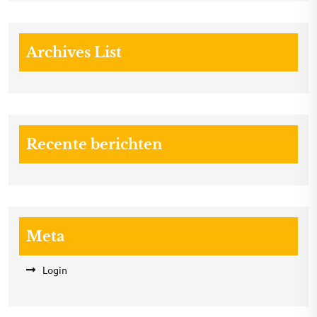
Archives List
Recente berichten
Meta
Login