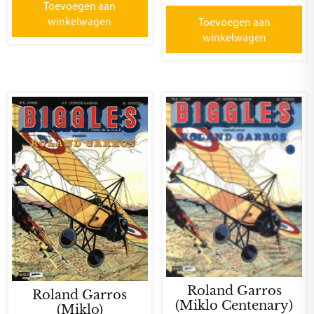
Toevoegen aan
winkelwagen
Toevoegen aan
winkelwagen
Roland Garros
Roland Garros
(Miklo Centenary)
(Miklo)