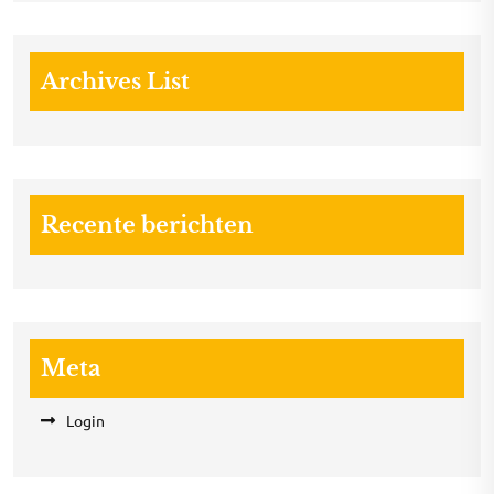
Archives List
Recente berichten
Meta
Login