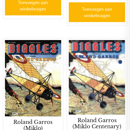
Toevoegen aan
winkelwagen
Toevoegen aan
winkelwagen
Roland Garros
Roland Garros
(Miklo Centenary)
(Miklo)