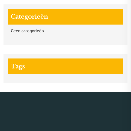
Categorieën
Geen categorieën
Tags