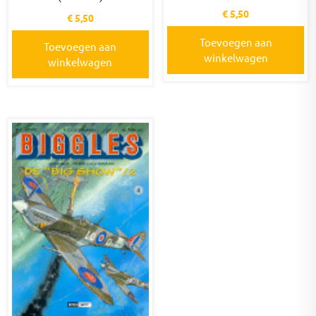
€
5,50
€
5,50
Toevoegen aan
Toevoegen aan
winkelwagen
winkelwagen