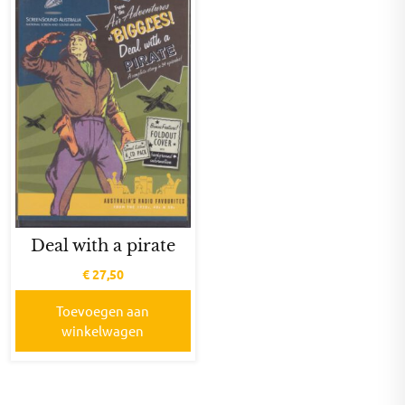
Deal with a pirate
€
27,50
Toevoegen aan
winkelwagen