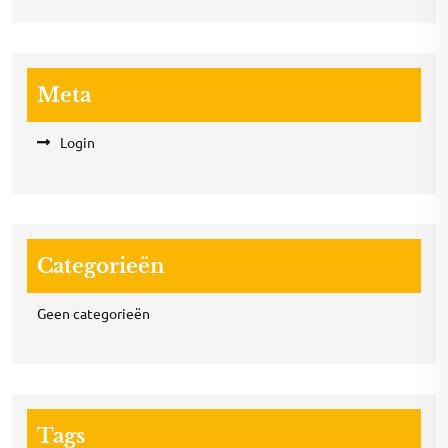
Meta
Login
Categorieën
Geen categorieën
Tags