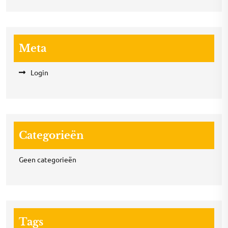
Meta
Login
Categorieën
Geen categorieën
Tags