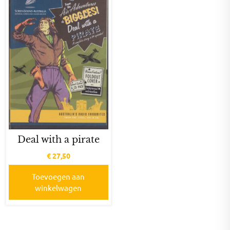
Deal with a pirate
€
27,50
Toevoegen aan
winkelwagen