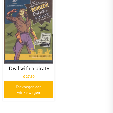
Deal with a pirate
€
27,50
Toevoegen aan
winkelwagen