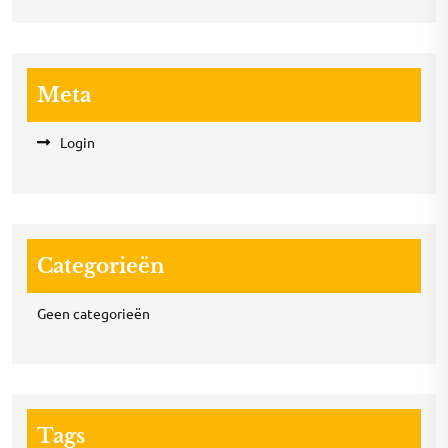
Meta
Login
Categorieën
Geen categorieën
Tags