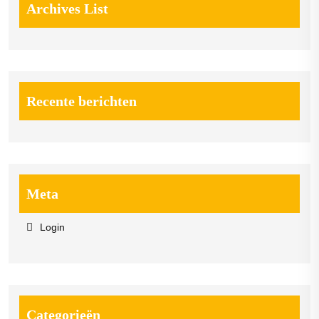
Archives List
Recente berichten
Meta
Login
Categorieën