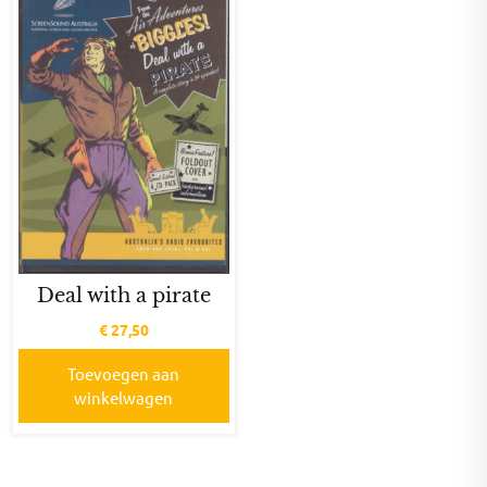
Deal with a pirate
€
27,50
Toevoegen aan
winkelwagen