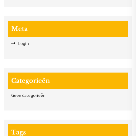
Meta
Login
Categorieën
Geen categorieën
Tags