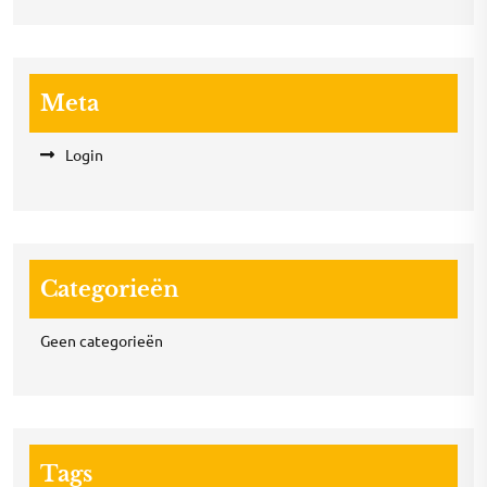
Meta
Login
Categorieën
Geen categorieën
Tags