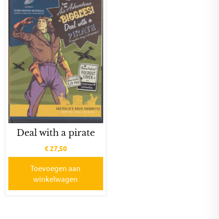
Deal with a pirate
€
27,50
Toevoegen aan
winkelwagen