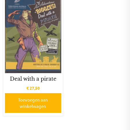
Deal with a pirate
€
27,50
Toevoegen aan
winkelwagen