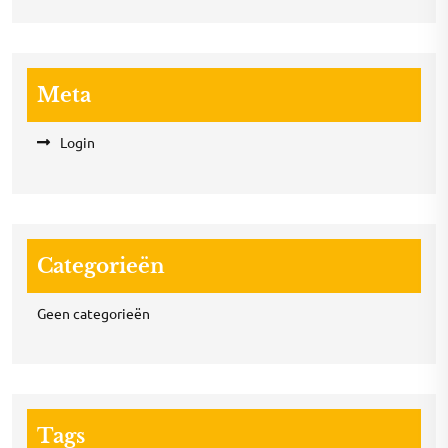
Meta
Login
Categorieën
Geen categorieën
Tags