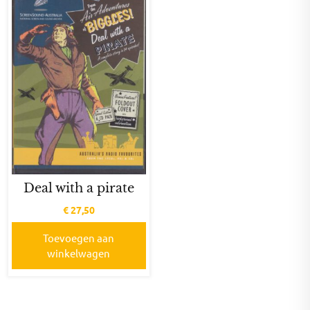
Deal with a pirate
€
27,50
Toevoegen aan
winkelwagen