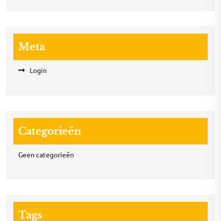
Meta
Login
Categorieën
Geen categorieën
Tags