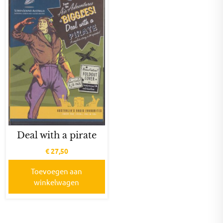
Deal with a pirate
€
27,50
Toevoegen aan
winkelwagen