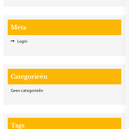
Meta
Login
Categorieën
Geen categorieën
Tags