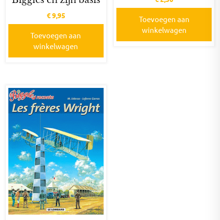
€
9,95
Toevoegen aan
winkelwagen
Toevoegen aan
winkelwagen