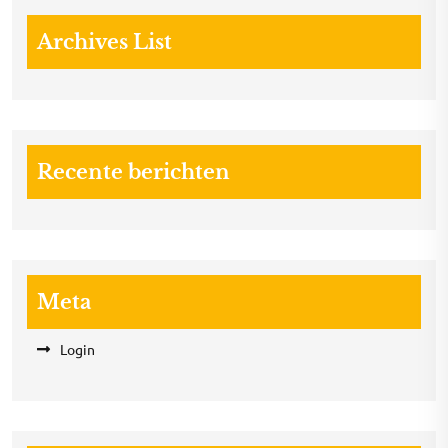
Archives List
Recente berichten
Meta
Login