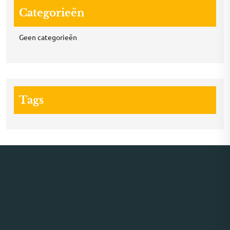
Categorieën
Geen categorieën
Tags